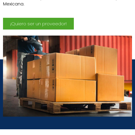
Mexicana.
¡Quiero ser un proveedor!