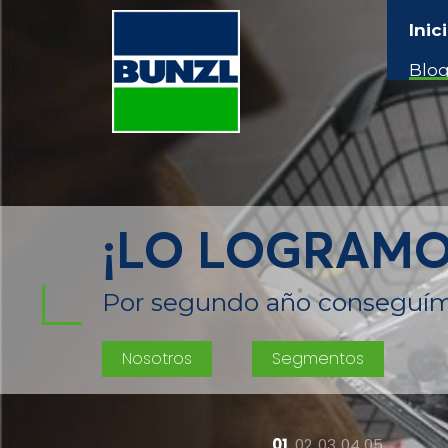
Inic
Blo
¡LO LOGRAMO
Por segundo año conseguímo
Nosotros
Segmentos