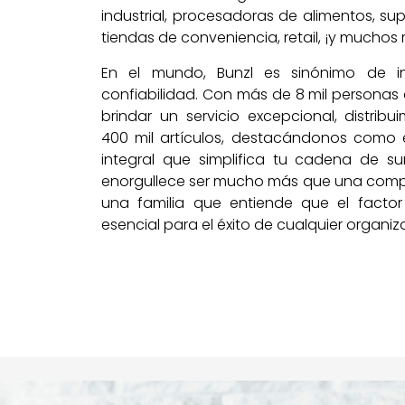
industrial, procesadoras de alimentos, s
tiendas de conveniencia, retail, ¡y muchos
En el mundo, Bunzl es sinónimo de i
confiabilidad. Con más de 8 mil personas
brindar un servicio excepcional, distrib
400 mil artículos, destacándonos como 
integral que simplifica tu cadena de sum
enorgullece ser mucho más que una com
una familia que entiende que el fact
esencial para el éxito de cualquier organiz