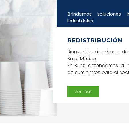
Brindamos soluciones i
industriales.
REDISTRIBUCIÓN
Bienvenido al universo d
Bunzl México.
En Bunzl, entendemos la i
de suministros para el secto
Ver más