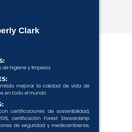
erly Clark
S:
 de higiene y limpieza
S:
itido mejorar la calidad de vida de
es en todo el mundo
:
on certificaciones de sostenibilidad,
2015, certificación Forest Stewardship
aciones de seguridad y medioambiente,