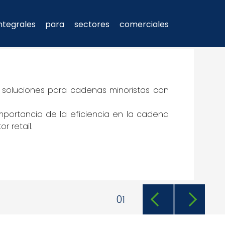
ntegrales para sectores comerciales
e soluciones para cadenas minoristas con
mportancia de la eficiencia en la cadena
r retail.
1