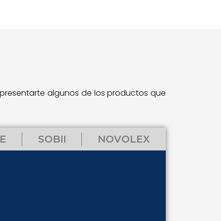
 presentarte algunos de los productos que
TE
SOBII
NOVOLEX