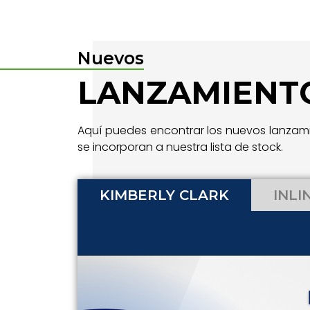
Nuevos
LANZAMIENT
Aquí puedes encontrar los nuevos lanzami
se incorporan a nuestra lista de stock.
KIMBERLY CLARK
INLI