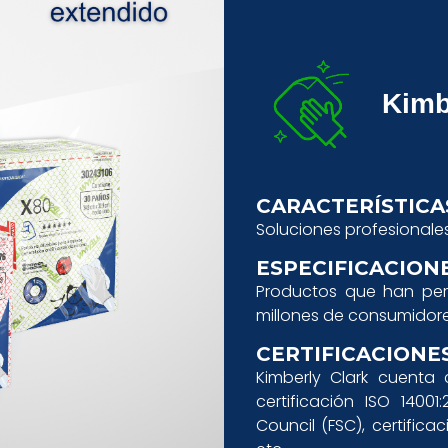
Kimb
CARACTERÍSTICA
Soluciones profesionales
ESPECIFICACIONE
Productos que han perm
millones de consumidor
CERTIFICACIONES
Kimberly Clark cuenta c
certificación ISO 14001:
Council (FSC), certific