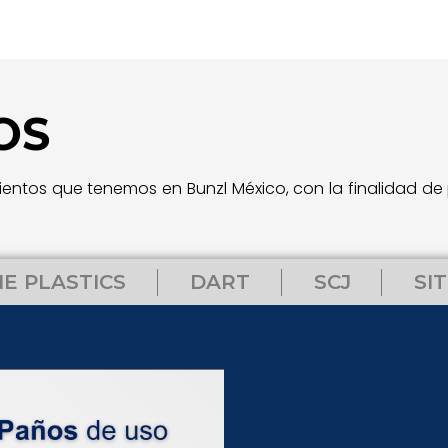
OS
entos que tenemos en Bunzl México, con la finalidad de
NE PLASTICS
DART
SCJ
SI