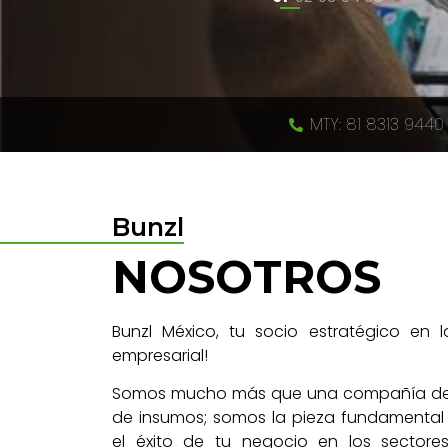
MTY: 81 8313 9440
Bunzl
NOSOTROS
Bunzl México, tu socio estratégico en l
empresarial!
Somos mucho más que una compañía de 
de insumos; somos la pieza fundamental
el éxito de tu negocio en los sectores 