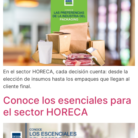
En el sector HORECA, cada decisión cuenta: desde la
elección de insumos hasta los empaques que llegan al
cliente final.
Conoce los esenciales para
el sector HORECA