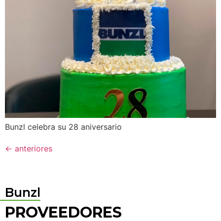
Bunzl celebra su 28 aniversario
←
anteriores
Bunzl
PROVEEDORES