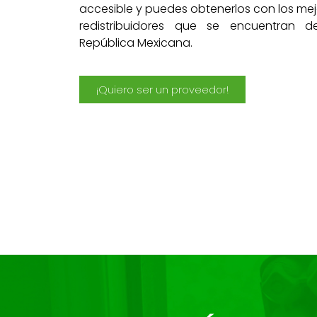
accesible y puedes obtenerlos con los me
redistribuidores que se encuentran d
República Mexicana.
¡Quiero ser un proveedor!