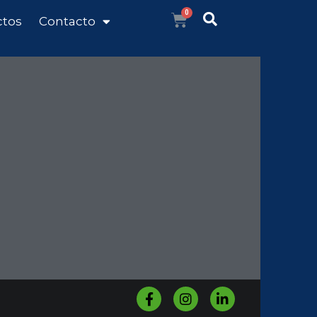
ctos
Contacto