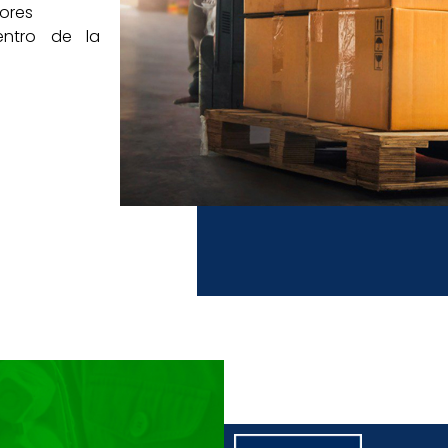
jores
entro de la