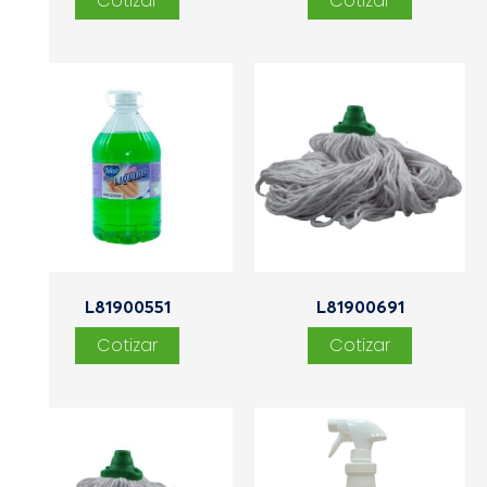
L81900551
L81900691