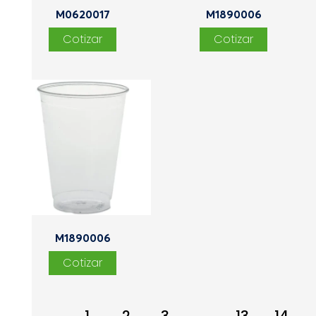
M0620017
M1890006
M1890006