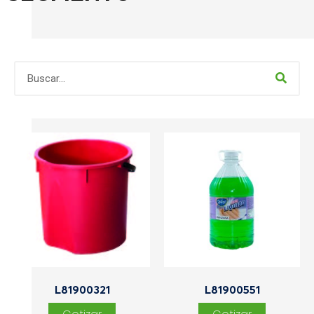
L81900321
L81900551