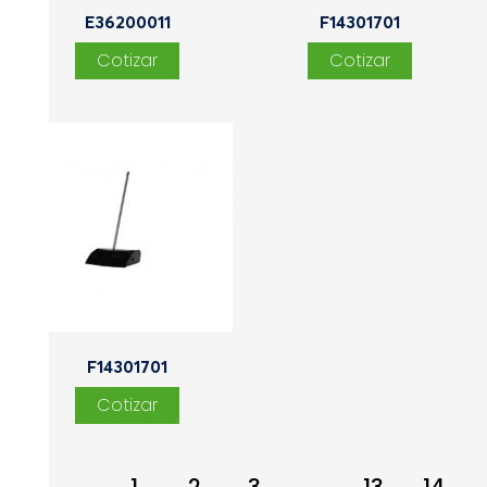
E36200011
F14301701
F14301701