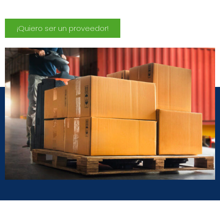
¡Quiero ser un proveedor!