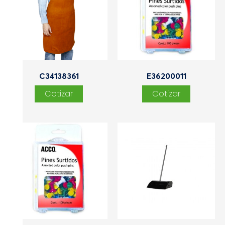
C34138361
E36200011