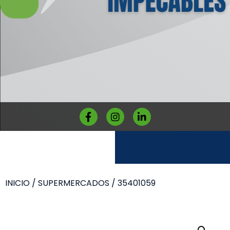
INICIO
/
SUPERMERCADOS
/ 35401059