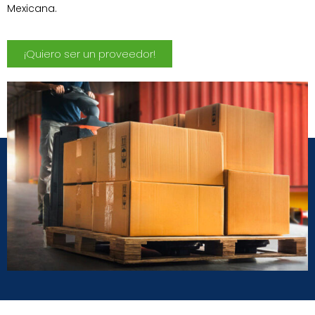
Mexicana.
¡Quiero ser un proveedor!