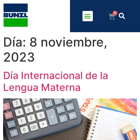
Día:
8 noviembre,
2023
Día Internacional de la
Lengua Materna