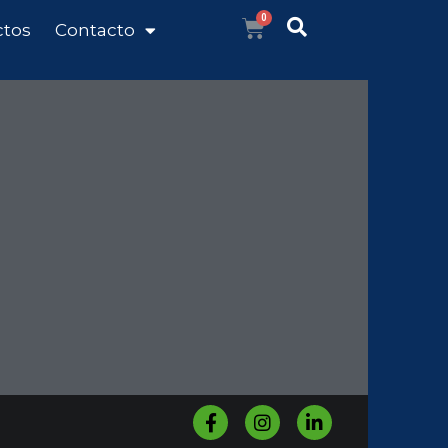
ctos
Contacto