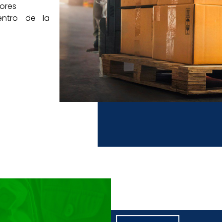
jores
entro de la