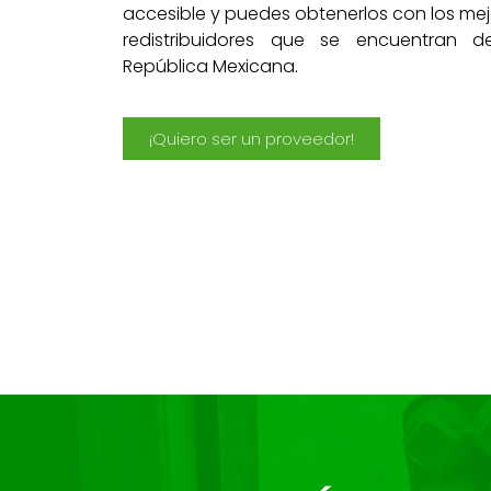
accesible y puedes obtenerlos con los me
redistribuidores que se encuentran d
República Mexicana.
¡Quiero ser un proveedor!