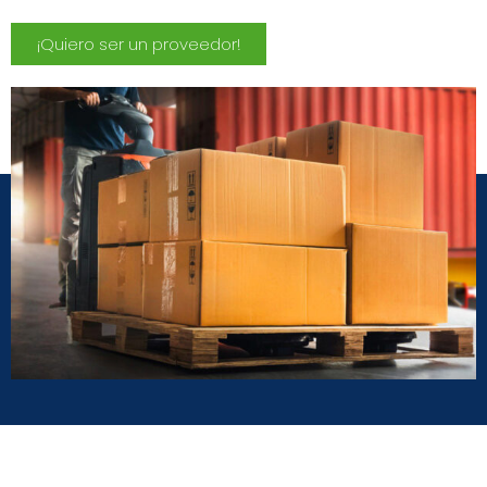
¡Quiero ser un proveedor!