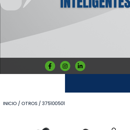
INICIO
/
OTROS
/ 375100501