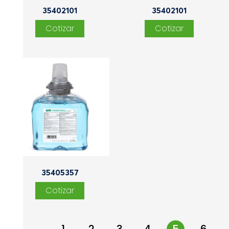
35402101
35402101
35405357