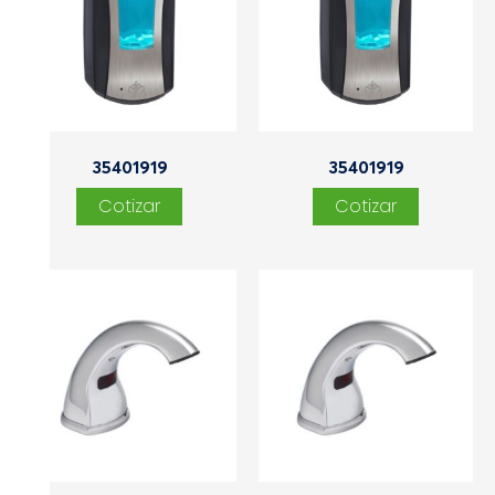
35401919
35401919