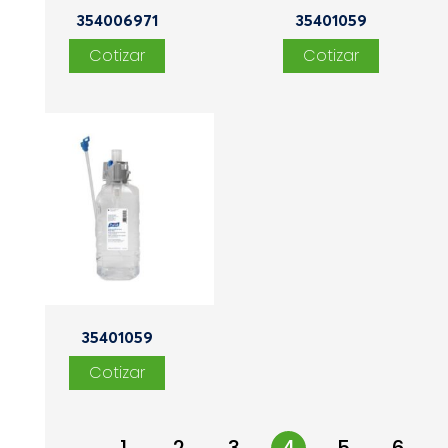
354006971
35401059
35401059