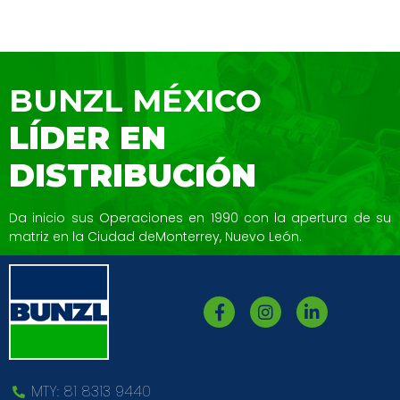
BUNZL MÉXICO
LÍDER EN
DISTRIBUCIÓN
Da inicio sus Operaciones en 1990 con la
apertura de su
matriz en la Ciudad de
Monterrey, Nuevo León.
MTY: 81 8313 9440