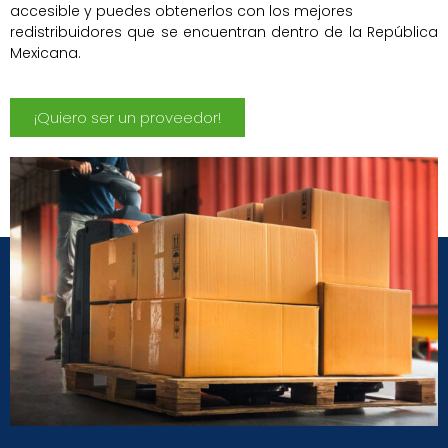
accesible y puedes obtenerlos con los mejores
redistribuidores que se encuentran dentro de la República
Mexicana.
¡Quiero ser un proveedor!