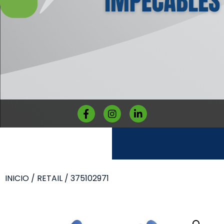
INICIO
/
RETAIL
/ 375102971