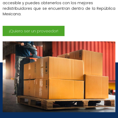
accesible y puedes obtenerlos con los mejores
redistribuidores que se encuentran dentro de la República
Mexicana.
¡Quiero ser un proveedor!