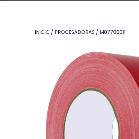
INICIO
/
PROCESADORAS
/ M07700011