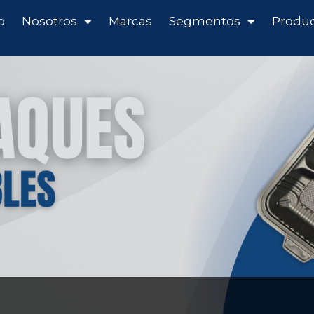
o
Nosotros
Marcas
Segmentos
Produ
g