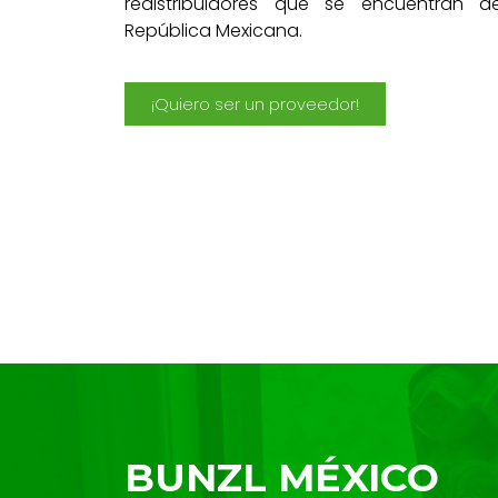
redistribuidores que se encuentran d
República Mexicana.
¡Quiero ser un proveedor!
BUNZL MÉXICO