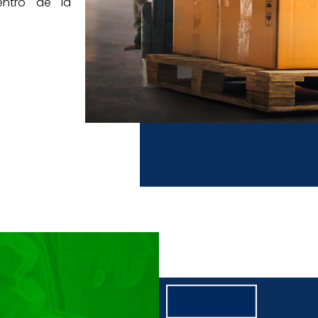
entro de la