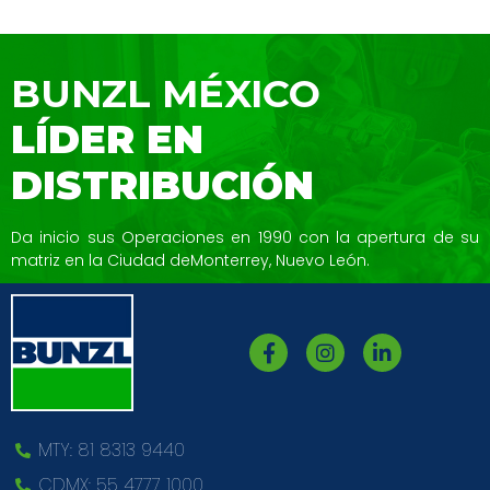
BUNZL MÉXICO
LÍDER EN
DISTRIBUCIÓN
Da inicio sus Operaciones en 1990 con la
apertura de su
matriz en la Ciudad de
Monterrey, Nuevo León.
MTY: 81 8313 9440
CDMX: 55 4777 1000