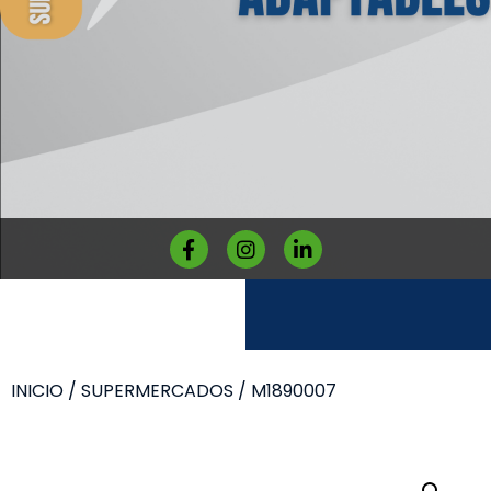
INICIO
/
SUPERMERCADOS
/ M1890007