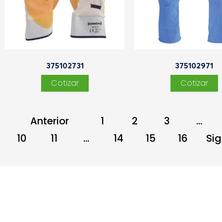
375102731
375102971
←
1
2
3
…
10
11
…
14
15
16