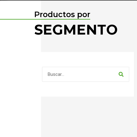
Productos por
SEGMENTO