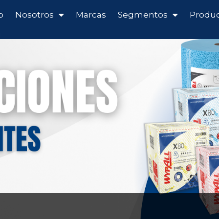
o
Nosotros
Marcas
Segmentos
Produ
g