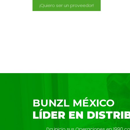
¡Quiero ser un proveedor!
BUNZL MÉXICO
LÍDER EN DISTRI
Da inicio sus Operaciones en 1990 c