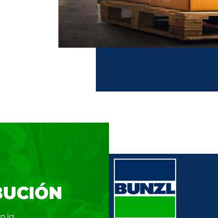
BUCIÓN
on la