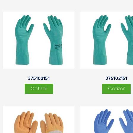
375102151
375102151